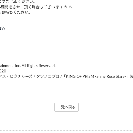
でご了承 ください。
確認をさせて頂く場合もござい ますので、
をお持ちください。
019/
ment Inc. All Rights Reserved.
020
クス・ピクチャーズ / タツノコプロ /「KING OF PRISM -Shiny Rose Stars
会
一覧へ戻る