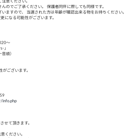
ご注意ください。
のでご了承ください。 保護者同伴に際しても同様です。
ますので、 当選された方は年齢が確認出来る物をお持ちください。
更になる可能性がございます。
020～
rs-」
十音順）
性がございます。
59
9/info.php
 させて頂きます。
注意ください。