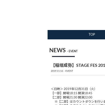
TOP
NEWS
- EVENT
【稲垣成弥】STAGE FES 201
2019.11.16
EVENT
＜日時＞ 2019年12月31日（火）
【一部】開場18:15 開演18:45
【二部】開場21:30 開演22:00
※【二部】はカウントダウンを行い