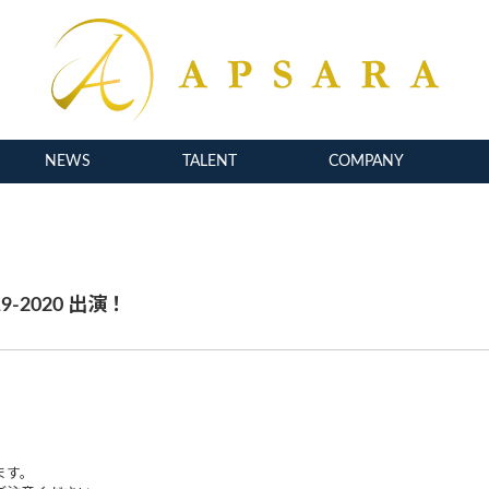
NEWS
TALENT
COMPANY
9-2020 出演！
ます。