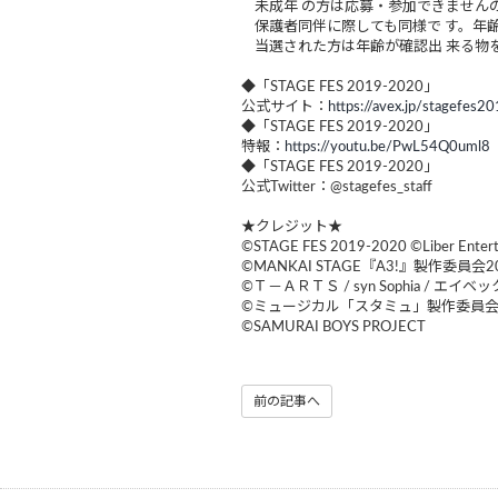
未成年 の方は応募・参加できませんの
保護者同伴に際しても同様で す。年齢
当選された方は年齢が確認出 来る物
◆「STAGE FES 2019-2020」
公式サイト：
https://avex.jp/stagefes2
◆「STAGE FES 2019-2020」
特報：
https://youtu.be/PwL54Q0uml8
◆「STAGE FES 2019-2020」
公式Twitter：@stagefes_staff
★クレジット★
©STAGE FES 2019-2020 ©Liber Entertain
©MANKAI STAGE『A3!』製作委員会2
©Ｔ－ＡＲＴＳ / syn Sophia / エイベッ
©ミュージカル「スタミュ」製作委員
©SAMURAI BOYS PROJECT
前の記事へ