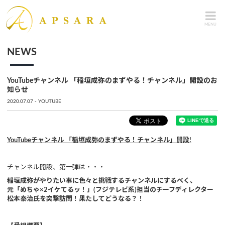
MENU
NEWS
YouTubeチャンネル 「稲垣成弥のまずやる！チャンネル」開設のお
知らせ
2020.07.07
YOUTUBE
YouTubeチャンネル 「稲垣成弥のまずやる！チャンネル」開設!
チャンネル開設、第一弾は・・・
稲垣成弥がやりたい事に色々と挑戦するチャンネルにするべく、
元「めちゃ×2イケてるッ！」(フジテレビ系)担当のチーフディレクター
松本泰治氏を突撃訪問！果たしてどうなる？！