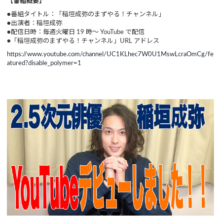
【番組概要】
●番組タイトル：「稲垣成弥のまずやる！チャンネル」
●出演者：稲垣成弥
●配信日時：毎週火曜日 19 時～ YouTube で配信
●「稲垣成弥のまずやる！チャンネル」URL アドレス
https://www.youtube.com/channel/UC1KLhec7W0U1MswLcraOmCg/fe
atured?disable_polymer=1