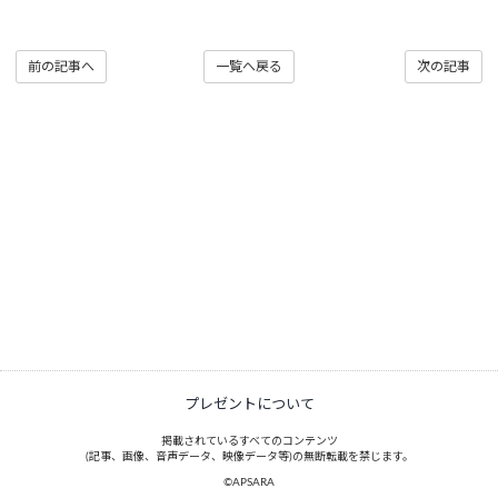
前の記事へ
一覧へ戻る
次の記事
プレゼントについて
掲載されているすべてのコンテンツ
(記事、画像、音声データ、映像データ等)の無断転載を禁じます。
©APSARA