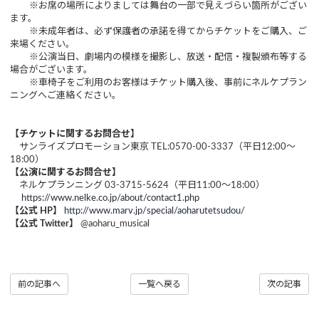
※お席の場所によりましては舞台の一部で見えづらい箇所がござい
ます。
※未成年者は、必ず保護者の承諾を得てからチケットをご購入、ご
来場ください。
※公演当日、劇場内の模様を撮影し、放送・配信・複製頒布等する
場合がございます。
※車椅子をご利用のお客様はチケット購入後、事前にネルケプラン
ニングへご連絡ください。
【チケットに関するお問合せ】
サンライズプロモーション東京 TEL:0570-00-3337（平日12:00～
18:00）
【公演に関するお問合せ】
ネルケプランニング 03-3715-5624（平日11:00～18:00）
https://www.nelke.co.jp/about/contact1.php ​
【公式 HP】
http://www.marv.jp/special/aoharutetsudou/
【公式 Twitter】
@aoharu_musical
前の記事へ
一覧へ戻る
次の記事