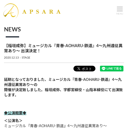
MENU
NEWS
【稲垣成弥】ミュージカル『青春-AOHARU-鉄道』4～九州遠征異
常あり～ 出演決定！
2020.12.13
STAGE
延期となっておりました、ミュージカル『青春-AOHARU-鉄道』4～九
州遠征異常あり～の
開催が決定致しました。稲垣成弥、宇都宮線役・山陰本線役​にて出演致
します。
◆公演概要◆
＜公演名＞
ミュージカル『青春-AOHARU-鉄道』4～九州遠征異常あり～