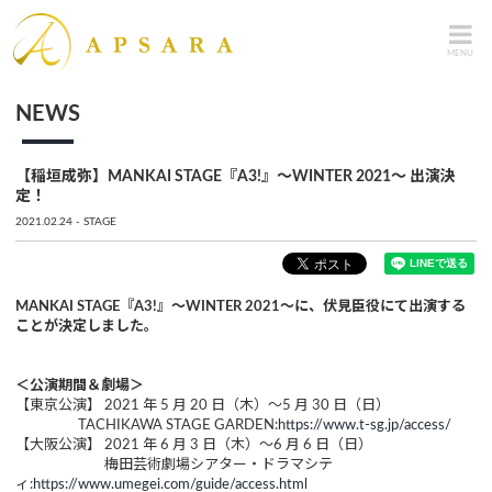
MENU
NEWS
【稲垣成弥】MANKAI STAGE『A3!』～WINTER 2021～ 出演決
定！
2021.02.24
STAGE
MANKAI STAGE『A3!』～WINTER 2021～に、伏見臣役にて出演する
ことが決定しました。
＜公演期間＆劇場＞
【東京公演】 2021 年 5 月 20 日（木）～5 月 30 日（日）
TACHIKAWA STAGE GARDEN:
https://www.t-sg.jp/access/
【大阪公演】 2021 年 6 月 3 日（木）～6 月 6 日（日）
梅田芸術劇場シアター・ドラマシテ
ィ:
https://www.umegei.com/guide/access.html