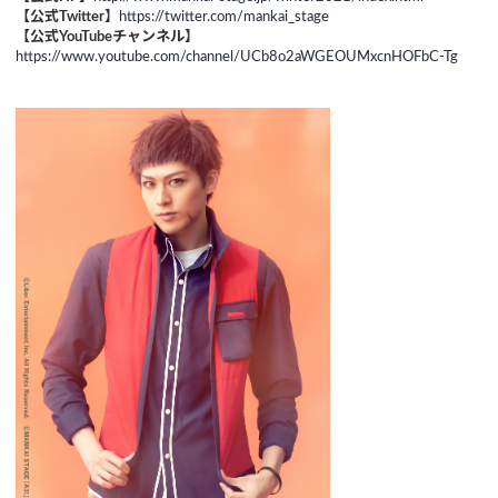
【公式Twitter】
https://twitter.com/mankai_stage
【公式YouTubeチャンネル】
https://www.youtube.com/channel/UCb8o2aWGEOUMxcnHOFbC-Tg