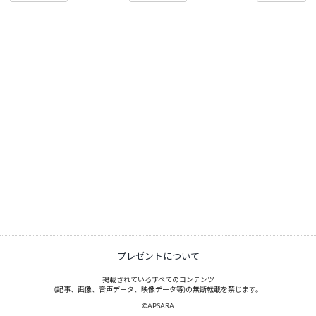
プレゼントについて
掲載されているすべてのコンテンツ
(記事、画像、音声データ、映像データ等)の無断転載を禁じます。
©APSARA