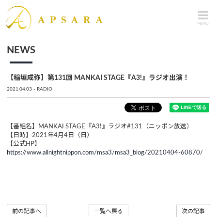
MENU
NEWS
【稲垣成弥】第131回 MANKAI STAGE『A3!』ラジオ出演！
2021.04.03
RADIO
【番組名】MANKAI STAGE『A3!』ラジオ#131（ニッポン放送）
【日時】2021年4月4日（日）
【公式HP】
https://www.allnightnippon.com/msa3/msa3_blog/20210404-60870/
前の記事へ
一覧へ戻る
次の記事