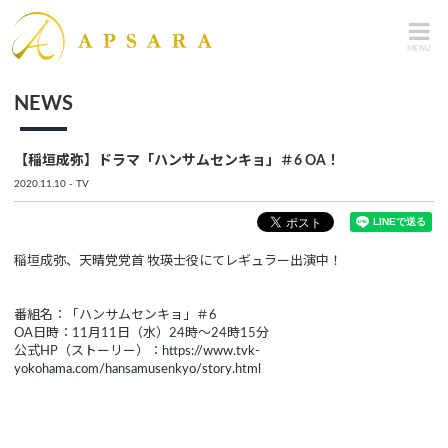
MENU
NEWS
【稲垣成弥】ドラマ「ハンサムセンキョ」＃6 OA！
2020.11.10
TV
稲垣成弥、天晴党党首 牧瑛士役にてレギュラー出演中！
番組名：「ハンサムセンキョ」＃6
OA日時：11月11日（水）24時～24時15分
公式HP（ストーリー）：
https://www.tvk-
yokohama.com/hansamusenkyo/story.html