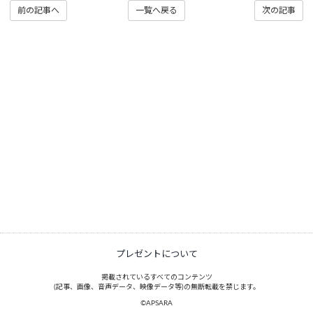
前の記事へ
一覧へ戻る
次の記事
プレゼントについて
掲載されているすべてのコンテンツ
(記事、画像、音声データ、映像データ等)の無断転載を禁じます。
©APSARA