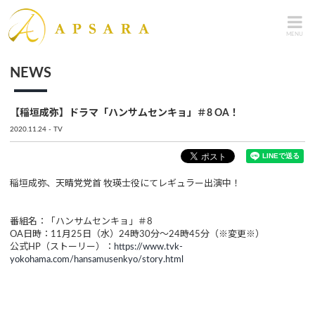
MENU
NEWS
【稲垣成弥】ドラマ「ハンサムセンキョ」＃8 OA！
2020.11.24
TV
稲垣成弥、天晴党党首 牧瑛士役にてレギュラー出演中！
番組名：「ハンサムセンキョ」＃8
OA日時：11月25日（水）24時30分～24時45分（※変更※）
公式HP（ストーリー）：
https://www.tvk-
yokohama.com/hansamusenkyo/story.html