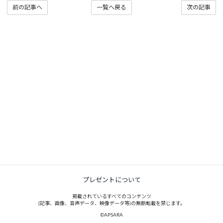
前の記事へ
一覧へ戻る
次の記事
プレゼントについて
掲載されているすべてのコンテンツ
(記事、画像、音声データ、映像データ等)の無断転載を禁じます。
©APSARA