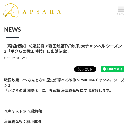
MENU
NEWS
【稲垣成弥】＜鬼武将＞戦国炒飯TV YouTubeチャンネル シーズン
2「ボクらの戦国時代」に出演決定！
2021.09.28
WEB
戦国炒飯TV～なんとなく歴史が学べる映像～ YouTubeチャンネルシーズ
ン2
「ボクらの戦国時代」に​、鬼武将 島津義弘役にて出演致します。
≪キャスト≫ ※敬称略
島津義弘役：稲垣成弥