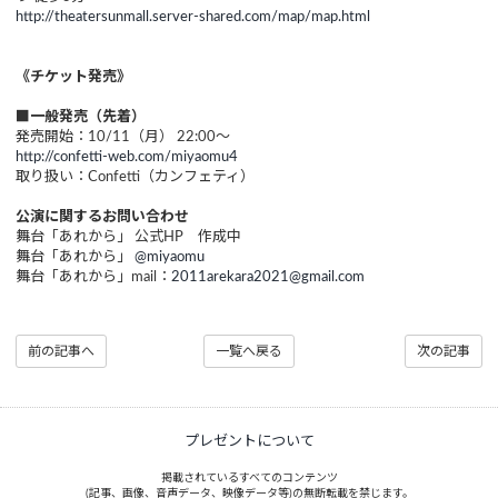
http://theatersunmall.server-shared.com/map/map.html
《チケット発売》
■一般発売（先着）
発売開始：10/11（月） 22:00～
http://confetti-web.com/miyaomu4
取り扱い：Confetti（カンフェティ）
公演に関するお問い合わせ
舞台「あれから」 公式HP 作成中
舞台「あれから」
@miyaomu
舞台「あれから」mail：
2011arekara2021@gmail.com
前の記事へ
一覧へ戻る
次の記事
プレゼントについて
掲載されているすべてのコンテンツ
(記事、画像、音声データ、映像データ等)の無断転載を禁じます。