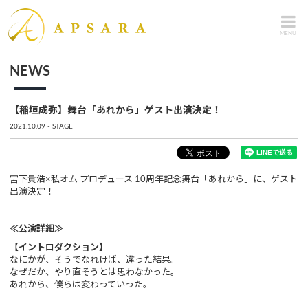
MENU
NEWS
【稲垣成弥】舞台「あれから」ゲスト出演決定！
2021.10.09
STAGE
宮下貴浩×私オム プロデュース 10周年記念舞台「あれから」に、ゲスト
出演決定！
≪公演詳細≫
【イントロダクション】
なにかが、そうでなれけば、違った結果。
なぜだか、やり直そうとは思わなかった。
あれから、僕らは変わっていった。