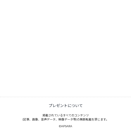
プレゼントについて
掲載されているすべてのコンテンツ
(記事、画像、音声データ、映像データ等)の無断転載を禁じます。
©APSARA