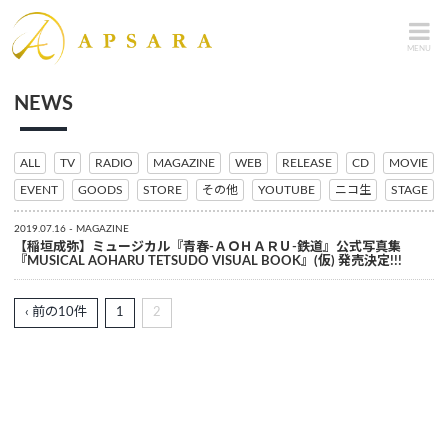
MENU
NEWS
ALL
TV
RADIO
MAGAZINE
WEB
RELEASE
CD
MOVIE
EVENT
GOODS
STORE
その他
YOUTUBE
ニコ生
STAGE
2019.07.16
MAGAZINE
【稲垣成弥】ミュージカル『青春-ＡＯＨＡＲＵ‐鉄道』公式写真集
『MUSICAL AOHARU TETSUDO VISUAL BOOK』(仮) 発売決定!!!
‹ 前の10件
1
2