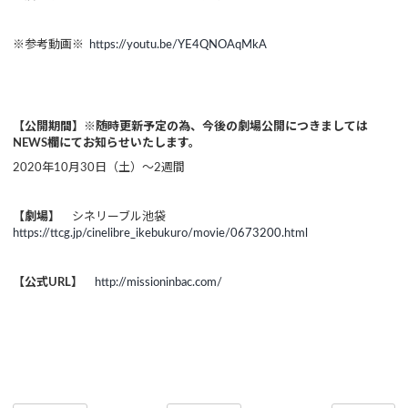
※参考動画※
https://youtu.be/YE4QNOAqMkA
【公開期間】※随時更新予定の為、今後の劇場公開につきましては
NEWS欄にてお知らせいたします。
2020年10月30日（土）～2週間
【劇場】
シネリーブル池袋
https://ttcg.jp/cinelibre_ikebukuro/movie/0673200.html
【公式URL】
http://missioninbac.com/