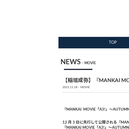
TOP
NEWS
- MOVIE
【稲垣成弥】『MANKAI MO
2021.11.18
MOVIE
『MANKAI MOVIE「A3!」～AUTU
12 月 3 日に先行して公開される『MANKA
『MANKAI MOVIE「A3!」～AUTUM